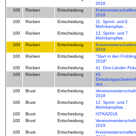
2018
100
Rücken
Entscheidung
Kreismeisterschaften
2018
100
Rücken
Entscheidung
11. Sprint- und 6.
Mehrkampfwe...
100
Rücken
Entscheidung
12. Sprint- und 7.
Mehrkampfwe...
100
Rücken
Entscheidung
Kreismeisterschaften
2019
100
Rücken
Entscheidung
"Start in den Frühlin
2018"
100
Rücken
Entscheidung
41. Drei-Länder-Pok
100
Rücken
Entscheidung
43.
Einladungsschwimmf
des ...
100
Brust
Entscheidung
Vereinsmeisterschaf
2018
100
Brust
Entscheidung
12. Sprint- und 7.
Mehrkampfwe...
100
Brust
Entscheidung
ISTKA2018
100
Brust
Entscheidung
Vereinsmeisterschaf
2019
100
Brust
Entscheidung
Kreismeisterschaften