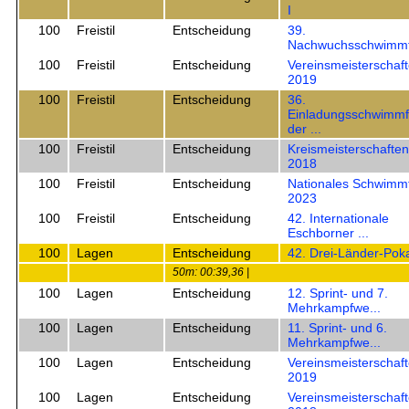
I
100
Freistil
Entscheidung
39.
Nachwuchsschwimmf
100
Freistil
Entscheidung
Vereinsmeisterschaf
2019
100
Freistil
Entscheidung
36.
Einladungsschwimmf
der ...
100
Freistil
Entscheidung
Kreismeisterschaften
2018
100
Freistil
Entscheidung
Nationales Schwimm
2023
100
Freistil
Entscheidung
42. Internationale
Eschborner ...
100
Lagen
Entscheidung
42. Drei-Länder-Pok
50m: 00:39,36 |
100
Lagen
Entscheidung
12. Sprint- und 7.
Mehrkampfwe...
100
Lagen
Entscheidung
11. Sprint- und 6.
Mehrkampfwe...
100
Lagen
Entscheidung
Vereinsmeisterschaf
2019
100
Lagen
Entscheidung
Vereinsmeisterschaf