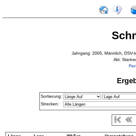
Schm
Jahrgang: 2005, Männlich, DSV-
Akt. Startr
Per
Ergeb
Sortierung:
Strecken: