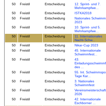
50
Freistil
Entscheidung
12. Sprint- und 7.
Mehrkampfwe...
50
Freistil
Entscheidung
ISTKA2018
50
Freistil
Entscheidung
Nationales Schwimm
2023
50
Freistil
Entscheidung
10. Sprint- und 5.
Mehrkampfwe...
50
Freistil
Entscheidung
11. Internationales
Nacht-Schw...
50
Freistil
Entscheidung
Nikar-Cup 2023
50
Freistil
Entscheidung
45. Internationale
Schwimmfest...
50
Freistil
Entscheidung
43.
Einladungsschwimmf
des ...
50
Freistil
Entscheidung
55. Int. Schwimmspor
Tage Kar...
50
Freistil
Entscheidung
3. Nationales
Schwimmfest
50
Freistil
Entscheidung
Vereinsmeisterschaf
2026
50
Freistil
Entscheidung
42. Internationale
Eschborner ...