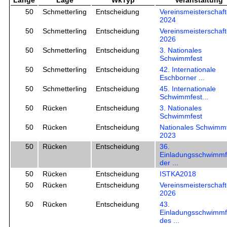
Länge
Lage
WkTyp
Veranstaltung
50
Schmetterling
Entscheidung
Vereinsmeisterschaf
2024
50
Schmetterling
Entscheidung
Vereinsmeisterschaf
2026
50
Schmetterling
Entscheidung
3. Nationales
Schwimmfest
50
Schmetterling
Entscheidung
42. Internationale
Eschborner ...
50
Schmetterling
Entscheidung
45. Internationale
Schwimmfest...
50
Rücken
Entscheidung
3. Nationales
Schwimmfest
50
Rücken
Entscheidung
Nationales Schwimm
2023
50
Rücken
Entscheidung
36.
Einladungsschwimmf
der ...
50
Rücken
Entscheidung
ISTKA2018
50
Rücken
Entscheidung
Vereinsmeisterschaf
2026
50
Rücken
Entscheidung
43.
Einladungsschwimmf
des ...