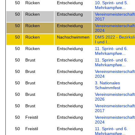
50
Rücken
Entscheidung
10. Sprint- und 5.
Mehrkampfwe...
50
Rücken
Entscheidung
Vereinsmeisterschaf
2017
50
Rücken
Entscheidung
Vereinsmeisterschaf
2024
50
Rücken
Nachschwimmen
DMS 2022 - Bezirksl
I und I...
50
Rücken
Entscheidung
11. Sprint- und 6.
Mehrkampfwe...
50
Brust
Entscheidung
11. Sprint- und 6.
Mehrkampfwe...
50
Brust
Entscheidung
Vereinsmeisterschaf
2024
50
Brust
Entscheidung
3. Nationales
Schwimmfest
50
Brust
Entscheidung
Vereinsmeisterschaf
2026
50
Brust
Entscheidung
Vereinsmeisterschaf
2017
50
Freistil
Entscheidung
Vereinsmeisterschaf
2024
50
Freistil
Entscheidung
11. Sprint- und 6.
Mehrkampfwe...