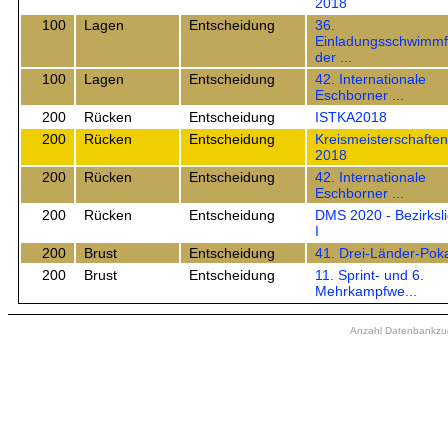
2018
100
Lagen
Entscheidung
36.
Einladungsschwimmf
der ...
100
Lagen
Entscheidung
42. Internationale
Eschborner ...
200
Rücken
Entscheidung
ISTKA2018
200
Rücken
Entscheidung
Kreismeisterschaften
2018
200
Rücken
Entscheidung
42. Internationale
Eschborner ...
200
Rücken
Entscheidung
DMS 2020 - Bezirksl
I
200
Brust
Entscheidung
41. Drei-Länder-Pok
200
Brust
Entscheidung
11. Sprint- und 6.
Mehrkampfwe...
Anzahl Datenbankzugr