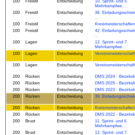
100
Freistil
Entscheidung
10. Sprint- und 5.
Mehrkampfwe...
100
Freistil
Entscheidung
36. Einladungsschwi
...
100
Freistil
Entscheidung
Kreismeisterschafte
100
Freistil
Entscheidung
42. Einladungsschwi
...
100
Lagen
Entscheidung
12. Sprint- und 7.
Mehrkampfwe...
100
Lagen
Entscheidung
Vereinsmeisterschaf
100
Lagen
Entscheidung
Vereinsmeisterschaf
200
Rücken
Entscheidung
DMS 2024 - Bezirksli
200
Rücken
Entscheidung
DMS 2025 - Bezirksli
200
Rücken
Entscheidung
DMS 2023 - Bezirksli
200
Rücken
Entscheidung
36. Einladungsschwi
...
200
Rücken
Entscheidung
Kreismeisterschafte
200
Rücken
Entscheidung
DMS 2022 - Bezirkslig
200
Brust
Entscheidung
11. Sprint- und 6.
Mehrkampfwe...
200
Brust
Entscheidung
12. Sprint- und 7.