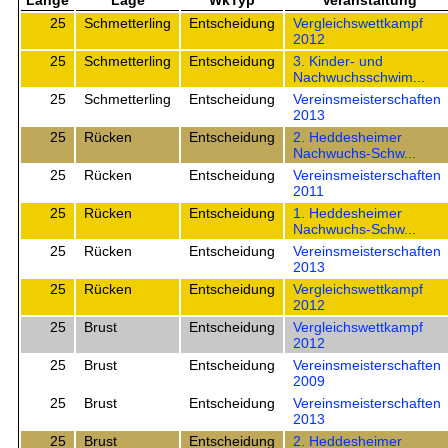
Länge
Lage
WkTyp
Veranstaltung
25
Schmetterling
Entscheidung
Vergleichswettkampf
2012
25
Schmetterling
Entscheidung
3. Kinder- und
Nachwuchsschwim...
25
Schmetterling
Entscheidung
Vereinsmeisterschaften
2013
25
Rücken
Entscheidung
2. Heddesheimer
Nachwuchs-Schw...
25
Rücken
Entscheidung
Vereinsmeisterschaften
2011
25
Rücken
Entscheidung
1. Heddesheimer
Nachwuchs-Schw...
25
Rücken
Entscheidung
Vereinsmeisterschaften
2013
25
Rücken
Entscheidung
Vergleichswettkampf
2012
25
Brust
Entscheidung
Vergleichswettkampf
2012
25
Brust
Entscheidung
Vereinsmeisterschaften
2009
25
Brust
Entscheidung
Vereinsmeisterschaften
2013
25
Brust
Entscheidung
2. Heddesheimer