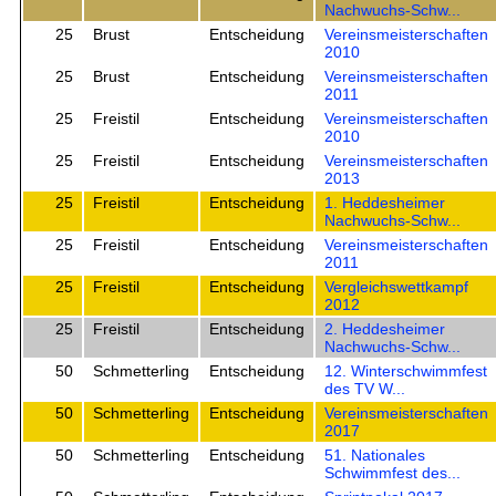
Nachwuchs-Schw...
25
Brust
Entscheidung
Vereinsmeisterschaften
2010
25
Brust
Entscheidung
Vereinsmeisterschaften
2011
25
Freistil
Entscheidung
Vereinsmeisterschaften
2010
25
Freistil
Entscheidung
Vereinsmeisterschaften
2013
25
Freistil
Entscheidung
1. Heddesheimer
Nachwuchs-Schw...
25
Freistil
Entscheidung
Vereinsmeisterschaften
2011
25
Freistil
Entscheidung
Vergleichswettkampf
2012
25
Freistil
Entscheidung
2. Heddesheimer
Nachwuchs-Schw...
50
Schmetterling
Entscheidung
12. Winterschwimmfest
des TV W...
50
Schmetterling
Entscheidung
Vereinsmeisterschaften
2017
50
Schmetterling
Entscheidung
51. Nationales
Schwimmfest des...