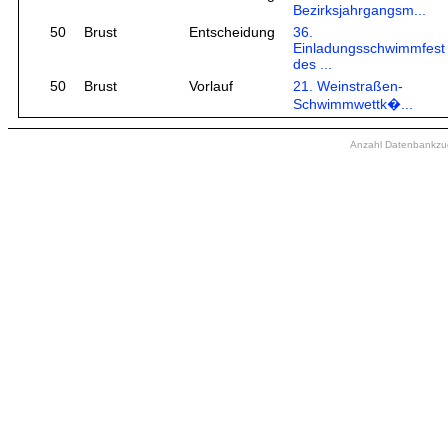
Bezirksjahrgangsm...
50
Brust
Entscheidung
36.
Einladungsschwimmfest
des ...
50
Brust
Vorlauf
21. Weinstraßen-
Schwimmwettk�...
Anzahl Datenbankzugr