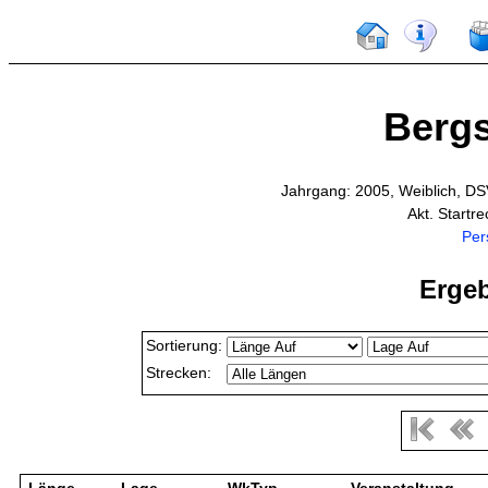
Bergs
Jahrgang: 2005, Weiblich, DS
Akt. Startr
Per
Ergeb
Sortierung:
Strecken: