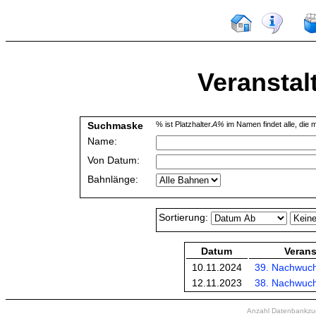
Veranstal
Suchmaske
% ist Platzhalter.
A%
im Namen findet alle, die m
Name:
Von Datum:
Bahnlänge:
Sortierung:
Datum
Verans
10.11.2024
39. Nachwuc
12.11.2023
38. Nachwuc
Anzahl Datenbankzugr