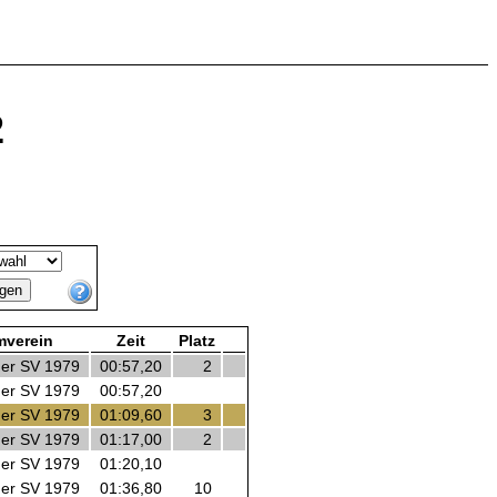
2
verein
Zeit
Platz
mer SV 1979
00:57,20
2
mer SV 1979
00:57,20
mer SV 1979
01:09,60
3
mer SV 1979
01:17,00
2
mer SV 1979
01:20,10
mer SV 1979
01:36,80
10