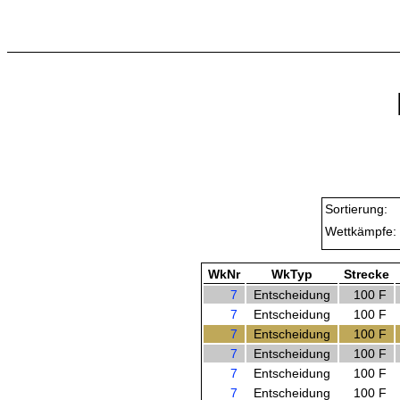
Sortierung:
Wettkämpfe:
WkNr
WkTyp
Strecke
7
Entscheidung
100 F
7
Entscheidung
100 F
7
Entscheidung
100 F
7
Entscheidung
100 F
7
Entscheidung
100 F
7
Entscheidung
100 F