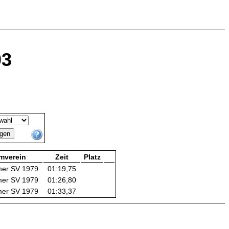
03
mverein
Zeit
Platz
mer SV 1979
01:19,75
mer SV 1979
01:26,80
mer SV 1979
01:33,37