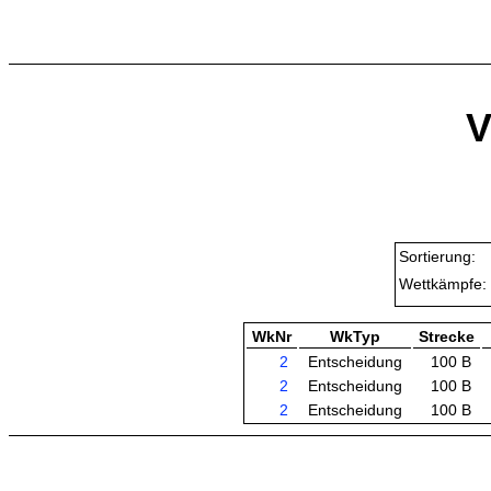
V
Sortierung:
Wettkämpfe:
WkNr
WkTyp
Strecke
2
Entscheidung
100 B
2
Entscheidung
100 B
2
Entscheidung
100 B