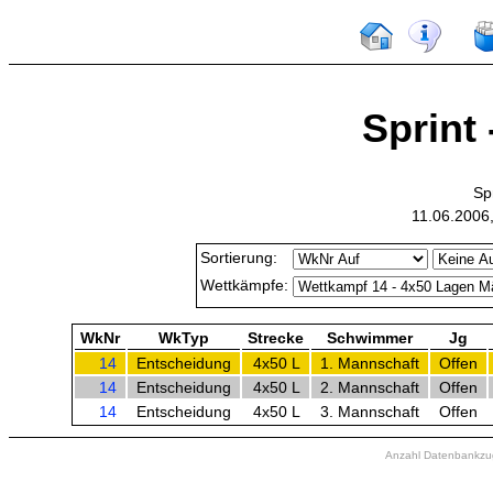
Sprint 
Sp
11.06.2006
Sortierung:
Wettkämpfe:
WkNr
WkTyp
Strecke
Schwimmer
Jg
14
Entscheidung
4x50 L
1. Mannschaft
Offen
14
Entscheidung
4x50 L
2. Mannschaft
Offen
14
Entscheidung
4x50 L
3. Mannschaft
Offen
Anzahl Datenbankzugr