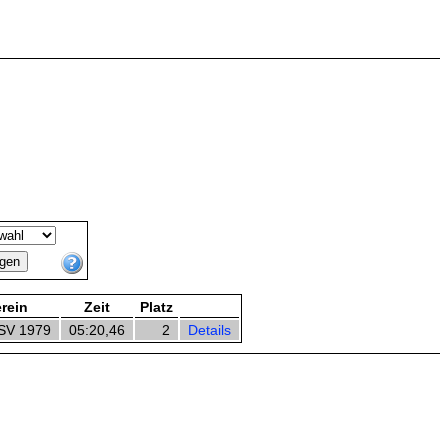
rein
Zeit
Platz
 SV 1979
05:20,46
2
Details