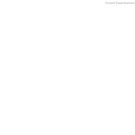
Anzahl Datenbankzugr