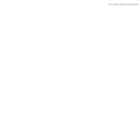
Anzahl Datenbankzugr