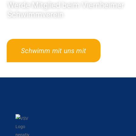
Werde Mitglied beim Viernheimer
Schwimmverein
Schwimm mit uns mit