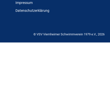
Impressum
Datenschutzerklärung
© VSV Viernheimer Schwimmverein 1979 e.V., 2026