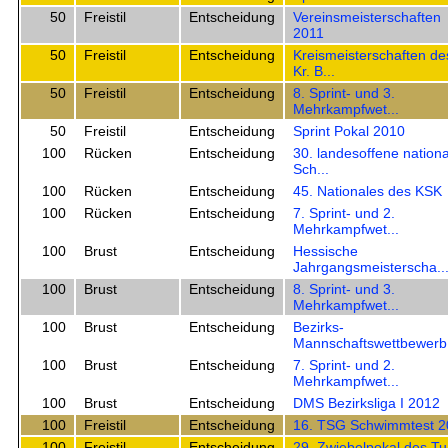
50
Freistil
Entscheidung
Vereinsmeisterschaften
2011
50
Freistil
Entscheidung
Kreismeisterschaften de
Kr. B...
50
Freistil
Entscheidung
8. Sprint- und 3.
Mehrkampfwet...
50
Freistil
Entscheidung
Sprint Pokal 2010
100
Rücken
Entscheidung
30. landesoffene nation
Sch...
100
Rücken
Entscheidung
45. Nationales des KSK
100
Rücken
Entscheidung
7. Sprint- und 2.
Mehrkampfwet...
100
Brust
Entscheidung
Hessische
Jahrgangsmeisterscha..
100
Brust
Entscheidung
8. Sprint- und 3.
Mehrkampfwet...
100
Brust
Entscheidung
Bezirks-
Mannschaftswettbewerb 
100
Brust
Entscheidung
7. Sprint- und 2.
Mehrkampfwet...
100
Brust
Entscheidung
DMS Bezirksliga I 2012
100
Freistil
Entscheidung
16. TSG Schwimmtest 2
100
Freistil
Entscheidung
29. Zwiebelpokal des T