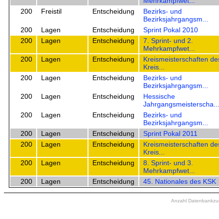
Mehrkampfwet...
200
Freistil
Entscheidung
Bezirks- und
Bezirksjahrgangsm...
200
Lagen
Entscheidung
Sprint Pokal 2010
200
Lagen
Entscheidung
7. Sprint- und 2.
Mehrkampfwet...
200
Lagen
Entscheidung
Kreismeisterschaften de
Kreis...
200
Lagen
Entscheidung
Bezirks- und
Bezirksjahrgangsm...
200
Lagen
Entscheidung
Hessische
Jahrgangsmeisterscha..
200
Lagen
Entscheidung
Bezirks- und
Bezirksjahrgangsm...
200
Lagen
Entscheidung
Sprint Pokal 2011
200
Lagen
Entscheidung
Kreismeisterschaften de
Kreis...
200
Lagen
Entscheidung
8. Sprint- und 3.
Mehrkampfwet...
200
Lagen
Entscheidung
45. Nationales des KSK
Anzahl Datenbankzugr