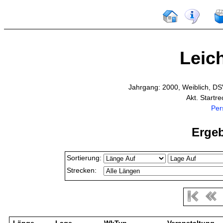
Leich
Jahrgang: 2000, Weiblich, DS
Akt. Startr
Per
Ergeb
Sortierung:
Strecken: