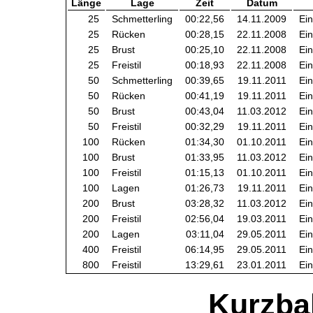
Länge
Lage
Zeit
Datum
25
Schmetterling
00:22,56
14.11.2009
Ein
25
Rücken
00:28,15
22.11.2008
Ein
25
Brust
00:25,10
22.11.2008
Ein
25
Freistil
00:18,93
22.11.2008
Ein
50
Schmetterling
00:39,65
19.11.2011
Ein
50
Rücken
00:41,19
19.11.2011
Ein
50
Brust
00:43,04
11.03.2012
Ein
50
Freistil
00:32,29
19.11.2011
Ein
100
Rücken
01:34,30
01.10.2011
Ein
100
Brust
01:33,95
11.03.2012
Ein
100
Freistil
01:15,13
01.10.2011
Ein
100
Lagen
01:26,73
19.11.2011
Ein
200
Brust
03:28,32
11.03.2012
Ein
200
Freistil
02:56,04
19.03.2011
Ein
200
Lagen
03:11,04
29.05.2011
Ein
400
Freistil
06:14,95
29.05.2011
Ein
800
Freistil
13:29,61
23.01.2011
Ein
Kurzba