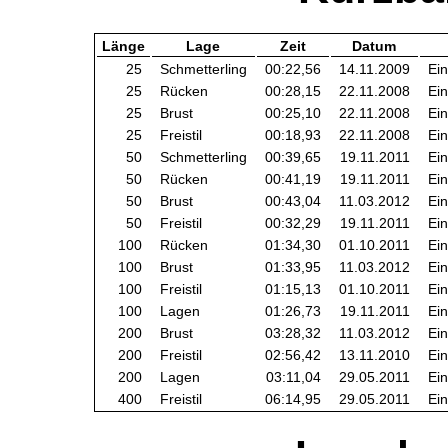
Länge
Lage
Zeit
Datum
25
Schmetterling
00:22,56
14.11.2009
Ein
25
Rücken
00:28,15
22.11.2008
Ein
25
Brust
00:25,10
22.11.2008
Ein
25
Freistil
00:18,93
22.11.2008
Ein
50
Schmetterling
00:39,65
19.11.2011
Ein
50
Rücken
00:41,19
19.11.2011
Ein
50
Brust
00:43,04
11.03.2012
Ein
50
Freistil
00:32,29
19.11.2011
Ein
100
Rücken
01:34,30
01.10.2011
Ein
100
Brust
01:33,95
11.03.2012
Ein
100
Freistil
01:15,13
01.10.2011
Ein
100
Lagen
01:26,73
19.11.2011
Ein
200
Brust
03:28,32
11.03.2012
Ein
200
Freistil
02:56,42
13.11.2010
Ein
200
Lagen
03:11,04
29.05.2011
Ein
400
Freistil
06:14,95
29.05.2011
Ein