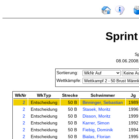
Sprint
Sp
08.06.2008
Sortierung:
Wettkämpfe:
WkNr
WkTyp
Strecke
Schwimmer
Jg
2
Entscheidung
50 B
Binninger, Sebastian
1989
2
Entscheidung
50 B
Stasek, Moritz
1996
2
Entscheidung
50 B
Disson, Moritz
1999
2
Entscheidung
50 B
Karrer, Simon
1992
2
Entscheidung
50 B
Fiebig, Dominik
1994
2
Entscheidung
50 B
Bialas, Florian
1995