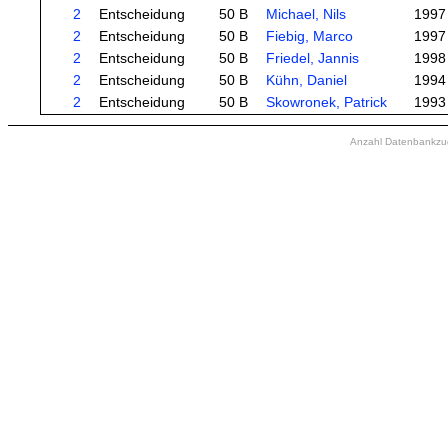
2
Entscheidung
50 B
Michael, Nils
1997
2
Entscheidung
50 B
Fiebig, Marco
1997
2
Entscheidung
50 B
Friedel, Jannis
1998
2
Entscheidung
50 B
Kühn, Daniel
1994
2
Entscheidung
50 B
Skowronek, Patrick
1993
Anzahl Datenbankzugr