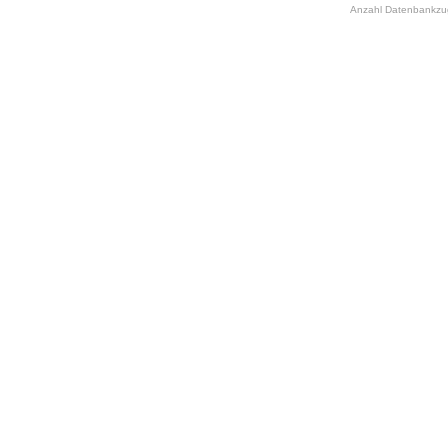
Anzahl Datenbankzugr