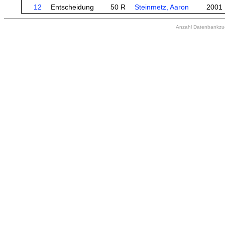
12
Entscheidung
50 R
Steinmetz, Aaron
2001
Anzahl Datenbankzugr