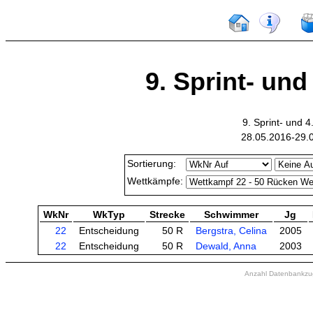
9. Sprint- und
9. Sprint- und
28.05.2016-29.
Sortierung:
Wettkämpfe:
WkNr
WkTyp
Strecke
Schwimmer
Jg
22
Entscheidung
50 R
Bergstra, Celina
2005
22
Entscheidung
50 R
Dewald, Anna
2003
Anzahl Datenbankzugr