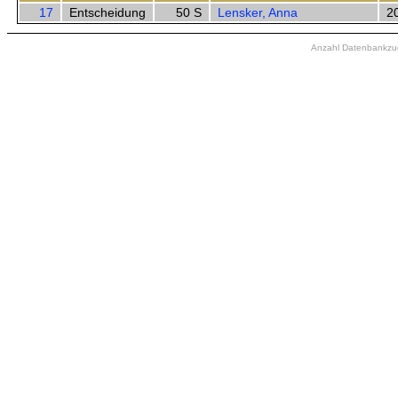
17
Entscheidung
50 S
Lensker, Anna
2
Anzahl Datenbankzugr