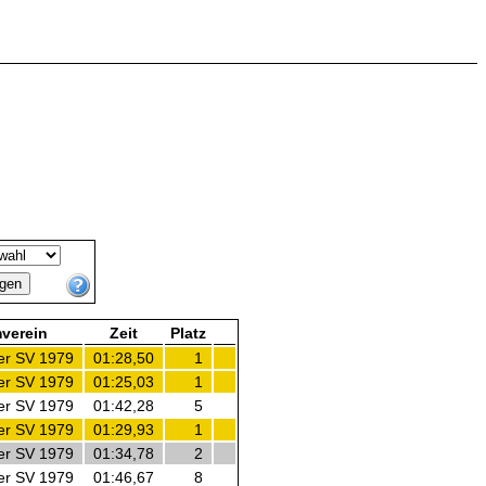
verein
Zeit
Platz
er SV 1979
01:28,50
1
er SV 1979
01:25,03
1
er SV 1979
01:42,28
5
er SV 1979
01:29,93
1
er SV 1979
01:34,78
2
er SV 1979
01:46,67
8