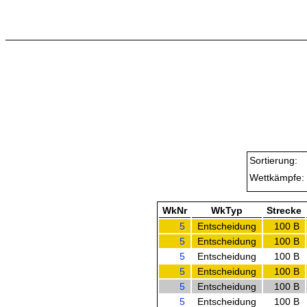
Sortierung:
Wettkämpfe:
WkNr
WkTyp
Strecke
5
Entscheidung
100 B
5
Entscheidung
100 B
5
Entscheidung
100 B
5
Entscheidung
100 B
5
Entscheidung
100 B
5
Entscheidung
100 B