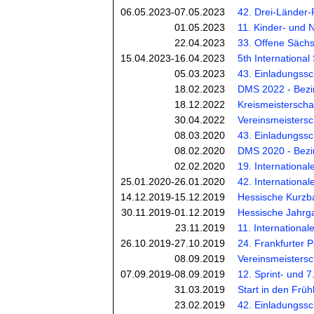
06.05.2023-07.05.2023
42. Drei-Länder-
01.05.2023
11. Kinder- und 
22.04.2023
33. Offene Sächs
15.04.2023-16.04.2023
5th Internationa
05.03.2023
43. Einladungssc
18.02.2023
DMS 2022 - Bezirk
18.12.2022
Kreismeisterscha
30.04.2022
Vereinsmeistersc
08.03.2020
43. Einladungssc
08.02.2020
DMS 2020 - Bezir
02.02.2020
19. International
25.01.2020-26.01.2020
42. International
14.12.2019-15.12.2019
Hessische Kurzba
30.11.2019-01.12.2019
Hessische Jahrga
23.11.2019
11. International
26.10.2019-27.10.2019
24. Frankfurter 
08.09.2019
Vereinsmeistersc
07.09.2019-08.09.2019
12. Sprint- und 
31.03.2019
Start in den Früh
23.02.2019
42. Einladungssc