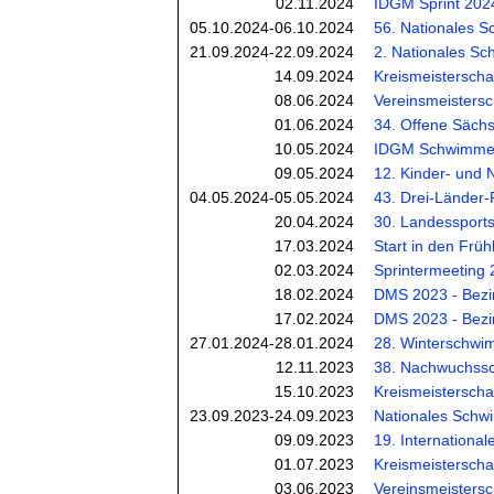
02.11.2024
IDGM Sprint 202
05.10.2024-06.10.2024
56. Nationales S
21.09.2024-22.09.2024
2. Nationales Sc
14.09.2024
Kreismeisterscha
08.06.2024
Vereinsmeistersc
01.06.2024
34. Offene Sächs
10.05.2024
IDGM Schwimme
09.05.2024
12. Kinder- und 
04.05.2024-05.05.2024
43. Drei-Länder-
20.04.2024
30. Landessports
17.03.2024
Start in den Früh
02.03.2024
Sprintermeeting
18.02.2024
DMS 2023 - Bezirk
17.02.2024
DMS 2023 - Bezir
27.01.2024-28.01.2024
28. Winterschwim
12.11.2023
38. Nachwuchss
15.10.2023
Kreismeisterschaf
23.09.2023-24.09.2023
Nationales Schw
09.09.2023
19. International
01.07.2023
Kreismeisterscha
03.06.2023
Vereinsmeistersc