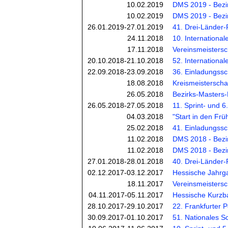
10.02.2019
DMS 2019 - Bezir
10.02.2019
DMS 2019 - Bezirk
26.01.2019-27.01.2019
41. Drei-Länder-
24.11.2018
10. International
17.11.2018
Vereinsmeistersc
20.10.2018-21.10.2018
52. Internationa
22.09.2018-23.09.2018
36. Einladungssc
18.08.2018
Kreismeisterscha
26.05.2018
Bezirks-Masters-M
26.05.2018-27.05.2018
11. Sprint- und 
04.03.2018
"Start in den Frü
25.02.2018
41. Einladungssc
11.02.2018
DMS 2018 - Bezir
11.02.2018
DMS 2018 - Bezirk
27.01.2018-28.01.2018
40. Drei-Länder-
02.12.2017-03.12.2017
Hessische Jahrga
18.11.2017
Vereinsmeistersc
04.11.2017-05.11.2017
Hessische Kurzba
28.10.2017-29.10.2017
22. Frankfurter 
30.09.2017-01.10.2017
51. Nationales S