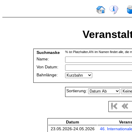
Veranstal
Suchmaske
% ist Platzhalter.
A%
im Namen findet alle, die m
Name:
Von Datum:
Bahnlänge:
Sortierung:
Datum
Verans
23.05.2026-24.05.2026
46. International