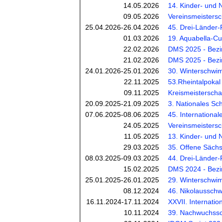
14.05.2026
14. Kinder- und 
09.05.2026
Vereinsmeistersc
25.04.2026-26.04.2026
45. Drei-Länder-
01.03.2026
19. Aquabella-C
22.02.2026
DMS 2025 - Bezirk
21.02.2026
DMS 2025 - Bezir
24.01.2026-25.01.2026
30. Winterschwim
22.11.2025
53.Rheintalpokal
09.11.2025
Kreismeisterscha
20.09.2025-21.09.2025
3. Nationales Sc
07.06.2025-08.06.2025
45. International
24.05.2025
Vereinsmeistersc
11.05.2025
13. Kinder- und 
29.03.2025
35. Offene Sächs
08.03.2025-09.03.2025
44. Drei-Länder-
15.02.2025
DMS 2024 - Bezir
25.01.2025-26.01.2025
29. Winterschwim
08.12.2024
46. Nikolausschwi
16.11.2024-17.11.2024
XXVII. Internati
10.11.2024
39. Nachwuchss