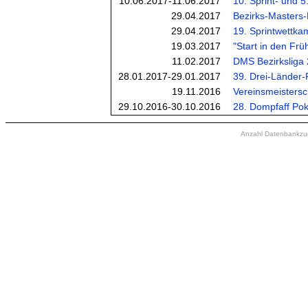
10.06.2017-11.06.2017
10. Sprint- und 
29.04.2017
Bezirks-Masters-M
29.04.2017
19. Sprintwettka
19.03.2017
"Start in den Frü
11.02.2017
DMS Bezirksliga
28.01.2017-29.01.2017
39. Drei-Länder-
19.11.2016
Vereinsmeistersc
29.10.2016-30.10.2016
28. Dompfaff Pok
Anzahl Datenbankzugr