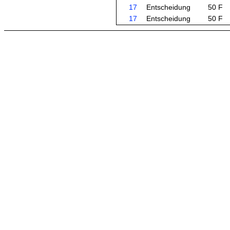
17
Entscheidung
50 F
17
Entscheidung
50 F