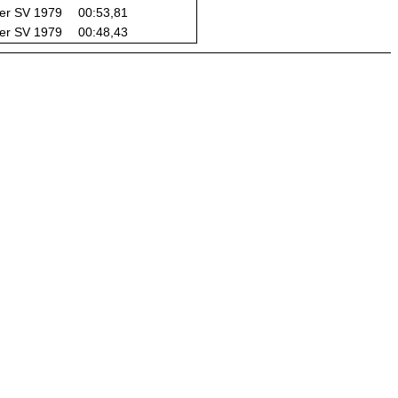
er SV 1979
00:53,81
er SV 1979
00:48,43