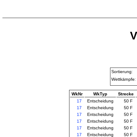
V
Sortierung:
Wettkämpfe:
WkNr
WkTyp
Strecke
17
Entscheidung
50 F
17
Entscheidung
50 F
17
Entscheidung
50 F
17
Entscheidung
50 F
17
Entscheidung
50 F
17
Entscheidung
50 F