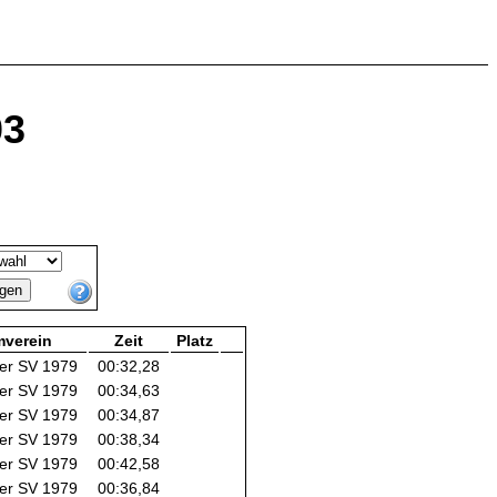
03
verein
Zeit
Platz
er SV 1979
00:32,28
er SV 1979
00:34,63
er SV 1979
00:34,87
er SV 1979
00:38,34
er SV 1979
00:42,58
er SV 1979
00:36,84