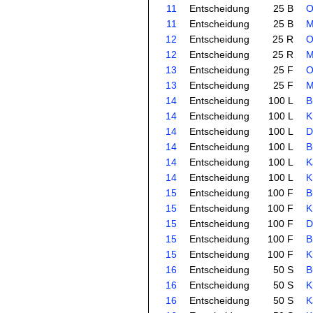
11
Entscheidung
25 B
O
11
Entscheidung
25 B
M
12
Entscheidung
25 R
O
12
Entscheidung
25 R
M
13
Entscheidung
25 F
O
13
Entscheidung
25 F
M
14
Entscheidung
100 L
B
14
Entscheidung
100 L
K
14
Entscheidung
100 L
D
14
Entscheidung
100 L
B
14
Entscheidung
100 L
K
14
Entscheidung
100 L
K
15
Entscheidung
100 F
B
15
Entscheidung
100 F
K
15
Entscheidung
100 F
D
15
Entscheidung
100 F
B
15
Entscheidung
100 F
K
16
Entscheidung
50 S
B
16
Entscheidung
50 S
K
16
Entscheidung
50 S
K