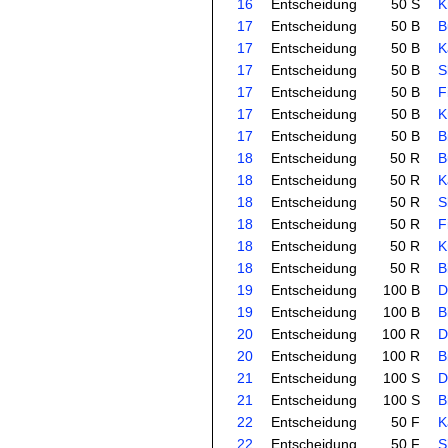
16
Entscheidung
50 S
K
17
Entscheidung
50 B
B
17
Entscheidung
50 B
K
17
Entscheidung
50 B
S
17
Entscheidung
50 B
F
17
Entscheidung
50 B
K
17
Entscheidung
50 B
B
18
Entscheidung
50 R
B
18
Entscheidung
50 R
K
18
Entscheidung
50 R
S
18
Entscheidung
50 R
F
18
Entscheidung
50 R
K
18
Entscheidung
50 R
B
19
Entscheidung
100 B
D
19
Entscheidung
100 B
B
20
Entscheidung
100 R
D
20
Entscheidung
100 R
B
21
Entscheidung
100 S
D
21
Entscheidung
100 S
B
22
Entscheidung
50 F
K
22
Entscheidung
50 F
S