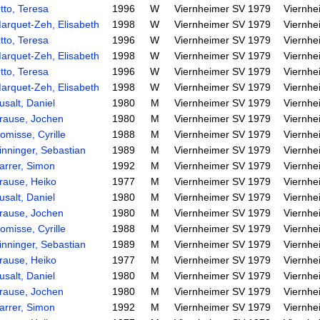
tto, Teresa
1996
W
Viernheimer SV 1979
Viernhe
arquet-Zeh, Elisabeth
1998
W
Viernheimer SV 1979
Viernhe
tto, Teresa
1996
W
Viernheimer SV 1979
Viernhe
arquet-Zeh, Elisabeth
1998
W
Viernheimer SV 1979
Viernhe
tto, Teresa
1996
W
Viernheimer SV 1979
Viernhe
arquet-Zeh, Elisabeth
1998
W
Viernheimer SV 1979
Viernhe
usalt, Daniel
1980
M
Viernheimer SV 1979
Viernhe
rause, Jochen
1980
M
Viernheimer SV 1979
Viernhe
omisse, Cyrille
1988
M
Viernheimer SV 1979
Viernhe
inninger, Sebastian
1989
M
Viernheimer SV 1979
Viernhe
arrer, Simon
1992
M
Viernheimer SV 1979
Viernhe
rause, Heiko
1977
M
Viernheimer SV 1979
Viernhe
usalt, Daniel
1980
M
Viernheimer SV 1979
Viernhe
rause, Jochen
1980
M
Viernheimer SV 1979
Viernhe
omisse, Cyrille
1988
M
Viernheimer SV 1979
Viernhe
inninger, Sebastian
1989
M
Viernheimer SV 1979
Viernhe
rause, Heiko
1977
M
Viernheimer SV 1979
Viernhe
usalt, Daniel
1980
M
Viernheimer SV 1979
Viernhe
rause, Jochen
1980
M
Viernheimer SV 1979
Viernhe
arrer, Simon
1992
M
Viernheimer SV 1979
Viernhe