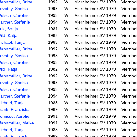
fannmüller, Britta
1992
W
Viernheimer SV 1979
Viernhe
ovotny, Saskia
1993
W
Viernheimer SV 1979
Viernhe
elsch, Caroline
1993
W
Viernheimer SV 1979
Viernhe
ärtner, Stefanie
1994
W
Viernheimer SV 1979
Viernhe
uk, Sonja
1981
W
Viernheimer SV 1979
Viernhe
ild, Katja
1982
W
Viernheimer SV 1979
Viernhe
ichael, Tanja
1983
W
Viernheimer SV 1979
Viernhe
fannmüller, Britta
1992
W
Viernheimer SV 1979
Viernhe
ovotny, Saskia
1993
W
Viernheimer SV 1979
Viernhe
elsch, Caroline
1993
W
Viernheimer SV 1979
Viernhe
ild, Katja
1982
W
Viernheimer SV 1979
Viernhe
fannmüller, Britta
1992
W
Viernheimer SV 1979
Viernhe
ovotny, Saskia
1993
W
Viernheimer SV 1979
Viernhe
elsch, Caroline
1993
W
Viernheimer SV 1979
Viernhe
ärtner, Stefanie
1994
W
Viernheimer SV 1979
Viernhe
ichael, Tanja
1983
W
Viernheimer SV 1979
Viernhe
rank, Franziska
1989
W
Viernheimer SV 1979
Viernhe
omisse, Aurelie
1991
W
Viernheimer SV 1979
Viernhe
fannmüller, Meike
1991
W
Viernheimer SV 1979
Viernhe
ichael, Tanja
1983
W
Viernheimer SV 1979
Viernhe
rank, Franziska
1989
W
Viernheimer SV 1979
Viernhe