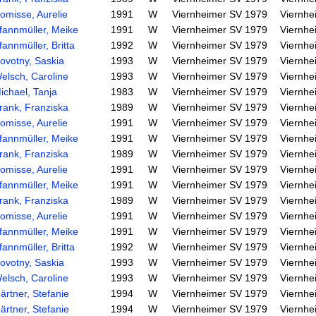
omisse, Aurelie
1991
W
Viernheimer SV 1979
Viernhe
fannmüller, Meike
1991
W
Viernheimer SV 1979
Viernhe
fannmüller, Britta
1992
W
Viernheimer SV 1979
Viernhe
ovotny, Saskia
1993
W
Viernheimer SV 1979
Viernhe
elsch, Caroline
1993
W
Viernheimer SV 1979
Viernhe
ichael, Tanja
1983
W
Viernheimer SV 1979
Viernhe
rank, Franziska
1989
W
Viernheimer SV 1979
Viernhe
omisse, Aurelie
1991
W
Viernheimer SV 1979
Viernhe
fannmüller, Meike
1991
W
Viernheimer SV 1979
Viernhe
rank, Franziska
1989
W
Viernheimer SV 1979
Viernhe
omisse, Aurelie
1991
W
Viernheimer SV 1979
Viernhe
fannmüller, Meike
1991
W
Viernheimer SV 1979
Viernhe
rank, Franziska
1989
W
Viernheimer SV 1979
Viernhe
omisse, Aurelie
1991
W
Viernheimer SV 1979
Viernhe
fannmüller, Meike
1991
W
Viernheimer SV 1979
Viernhe
fannmüller, Britta
1992
W
Viernheimer SV 1979
Viernhe
ovotny, Saskia
1993
W
Viernheimer SV 1979
Viernhe
elsch, Caroline
1993
W
Viernheimer SV 1979
Viernhe
ärtner, Stefanie
1994
W
Viernheimer SV 1979
Viernhe
ärtner, Stefanie
1994
W
Viernheimer SV 1979
Viernhe