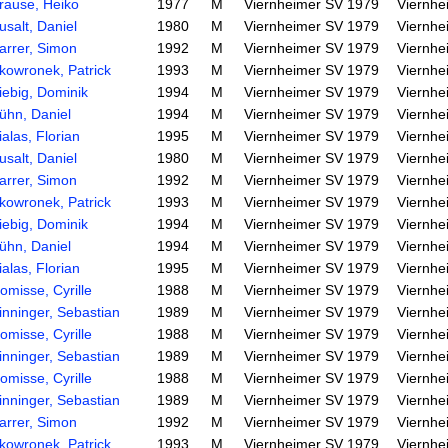
rause, Heiko
1977
M
Viernheimer SV 1979
Viernhe
usalt, Daniel
1980
M
Viernheimer SV 1979
Viernhe
arrer, Simon
1992
M
Viernheimer SV 1979
Viernhe
kowronek, Patrick
1993
M
Viernheimer SV 1979
Viernhe
iebig, Dominik
1994
M
Viernheimer SV 1979
Viernhe
ühn, Daniel
1994
M
Viernheimer SV 1979
Viernhe
ialas, Florian
1995
M
Viernheimer SV 1979
Viernhe
usalt, Daniel
1980
M
Viernheimer SV 1979
Viernhe
arrer, Simon
1992
M
Viernheimer SV 1979
Viernhe
kowronek, Patrick
1993
M
Viernheimer SV 1979
Viernhe
iebig, Dominik
1994
M
Viernheimer SV 1979
Viernhe
ühn, Daniel
1994
M
Viernheimer SV 1979
Viernhe
ialas, Florian
1995
M
Viernheimer SV 1979
Viernhe
omisse, Cyrille
1988
M
Viernheimer SV 1979
Viernhe
inninger, Sebastian
1989
M
Viernheimer SV 1979
Viernhe
omisse, Cyrille
1988
M
Viernheimer SV 1979
Viernhe
inninger, Sebastian
1989
M
Viernheimer SV 1979
Viernhe
omisse, Cyrille
1988
M
Viernheimer SV 1979
Viernhe
inninger, Sebastian
1989
M
Viernheimer SV 1979
Viernhe
arrer, Simon
1992
M
Viernheimer SV 1979
Viernhe
kowronek, Patrick
1993
M
Viernheimer SV 1979
Viernhe