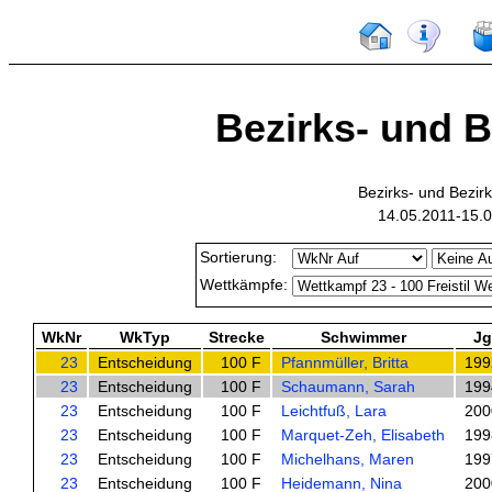
Bezirks- und B
Bezirks- und Bezir
14.05.2011-15.
Sortierung:
Wettkämpfe:
WkNr
WkTyp
Strecke
Schwimmer
Jg
23
Entscheidung
100 F
Pfannmüller, Britta
199
23
Entscheidung
100 F
Schaumann, Sarah
199
23
Entscheidung
100 F
Leichtfuß, Lara
200
23
Entscheidung
100 F
Marquet-Zeh, Elisabeth
199
23
Entscheidung
100 F
Michelhans, Maren
199
23
Entscheidung
100 F
Heidemann, Nina
200