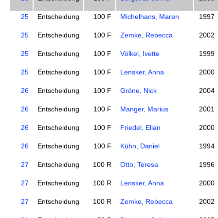
25
Entscheidung
100 F
Michelhans, Maren
1997
25
Entscheidung
100 F
Zemke, Rebecca
2002
25
Entscheidung
100 F
Völkel, Ivette
1999
25
Entscheidung
100 F
Lensker, Anna
2000
26
Entscheidung
100 F
Gröne, Nick
2004
26
Entscheidung
100 F
Manger, Marius
2001
26
Entscheidung
100 F
Friedel, Elian
2000
26
Entscheidung
100 F
Kühn, Daniel
1994
27
Entscheidung
100 R
Otto, Teresa
1996
27
Entscheidung
100 R
Lensker, Anna
2000
27
Entscheidung
100 R
Zemke, Rebecca
2002