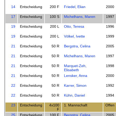
14
Entscheidung
200 F
Friedel, Elian
2000
17
Entscheidung
100 S
Michelhans, Maren
1997
19
Entscheidung
200 L
Otto, Teresa
1996
19
Entscheidung
200 L
Völkel, Ivette
1999
21
Entscheidung
50 R
Bergstra, Celina
2005
21
Entscheidung
50 R
Michelhans, Maren
1997
21
Entscheidung
50 R
Marquet-Zeh,
1998
Elisabeth
21
Entscheidung
50 R
Lensker, Anna
2000
22
Entscheidung
50 R
Karrer, Simon
1992
22
Entscheidung
50 R
Kühn, Daniel
1994
23
Entscheidung
4x100
1. Mannschaft
Offen
F
25
Entscheidung
100 F
Bergstra, Celina
2005