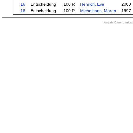
16
Entscheidung
100 R
Henrich, Eve
2003
16
Entscheidung
100 R
Michelhans, Maren
1997
Anzahl Datenbankzugr