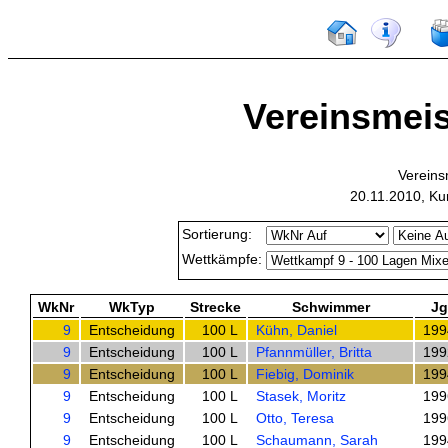
Vereinsmeis
Vereins
20.11.2010, Ku
Sortierung:
Wettkämpfe:
WkNr
WkTyp
Strecke
Schwimmer
Jg
9
Entscheidung
100 L
Kühn, Daniel
199
9
Entscheidung
100 L
Pfannmüller, Britta
199
9
Entscheidung
100 L
Fiebig, Dominik
199
9
Entscheidung
100 L
Stasek, Moritz
199
9
Entscheidung
100 L
Otto, Teresa
199
9
Entscheidung
100 L
Schaumann, Sarah
199